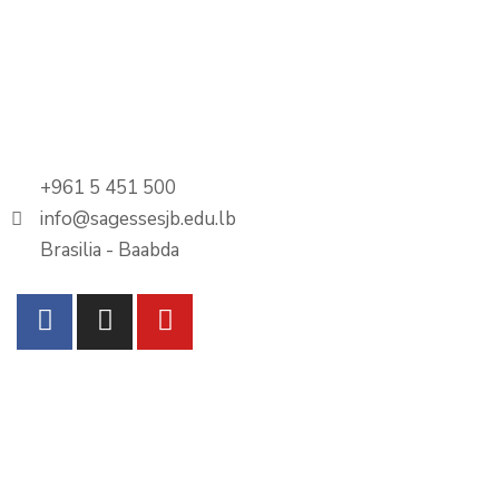
+961 5 451 500
info@sagessesjb.edu.lb
Brasilia - Baabda