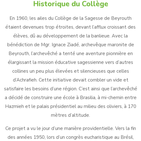
Historique du Collège
En 1960, les ailes du Collège de la Sagesse de Beyrouth
étaient devenues trop étroites, devant l’afflux croissant des
élèves, dû au développement de la banlieue. Avec la
bénédiction de Mgr. Ignace Ziadé, archevêque maronite de
Beyrouth, l’archevêché a tenté une aventure pionnière en
élargissant la mission éducative sagessienne vers d’autres
collines un peu plus élevées et silencieuses que celles
d’Achrafieh. Cette initiative devait combler un vide et
satisfaire les besoins d’une région. C’est ainsi que l’archevêché
a décidé de construire une école à Brasilia, à mi-chemin entre
Hazmieh et le palais présidentiel au milieu des oliviers, à 170
mètres d’altitude.
Ce projet a vu le jour d’une manière providentielle. Vers la fin
des années 1950, lors d’un congrès eucharistique au Brésil,