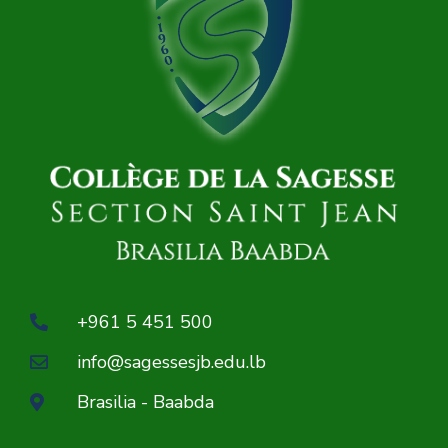
+961 5 451 500
info@sagessesjb.edu.lb
Brasilia - Baabda