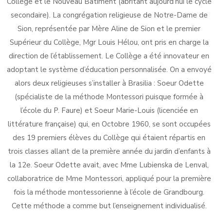
Collège et le Nouveau Bâtiment (abritant aujourd’hui le cycle
secondaire). La congrégation religieuse de Notre-Dame de
Sion, représentée par Mère Aline de Sion et le premier
Supérieur du Collège, Mgr Louis Hélou, ont pris en charge la
direction de l’établissement. Le Collège a été innovateur en
adoptant le système d’éducation personnalisée. On a envoyé
alors deux religieuses s’installer à Brasilia : Soeur Odette
(spécialiste de la méthode Montessori puisque formée à
l’école du P. Faure) et Soeur Marie-Louis (licenciée en
littérature française) qui, en Octobre 1960, se sont occupées
des 19 premiers élèves du Collège qui étaient répartis en
trois classes allant de la première année du jardin d’enfants à
la 12e. Soeur Odette avait, avec Mme Lubienska de Lenval,
collaboratrice de Mme Montessori, appliqué pour la première
fois la méthode montessorienne à l’école de Grandbourg.
Cette méthode a comme but l’enseignement individualisé.