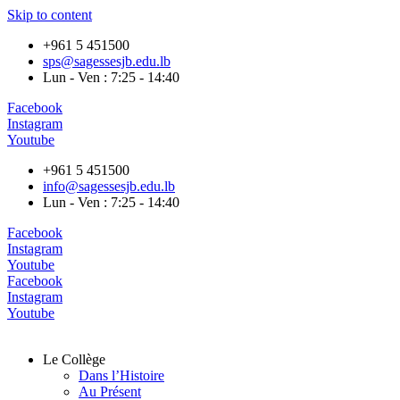
Skip to content
+961 5 451500
sps@sagessesjb.edu.lb
Lun - Ven : 7:25 - 14:40
Facebook
Instagram
Youtube
+961 5 451500
info@sagessesjb.edu.lb
Lun - Ven : 7:25 - 14:40
Facebook
Instagram
Youtube
Facebook
Instagram
Youtube
Le Collège
Dans l’Histoire
Au Présent