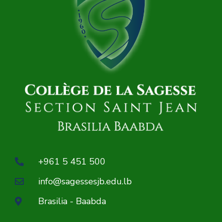
+961 5 451 500
info@sagessesjb.edu.lb
Brasilia - Baabda