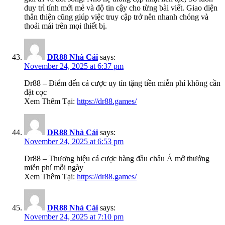
duy trì tính mới mẻ và độ tin cậy cho từng bài viết. Giao diện
thân thiện cũng giúp việc truy cập trở nên nhanh chóng và
thoải mái trên mọi thiết bị.
DR88 Nhà Cái
says:
November 24, 2025 at 6:37 pm
Dr88 – Điểm đến cá cược uy tín tặng tiền miễn phí không cần
đặt cọc
Xem Thêm Tại:
https://dr88.games/
DR88 Nhà Cái
says:
November 24, 2025 at 6:53 pm
Dr88 – Thương hiệu cá cược hàng đầu châu Á mở thưởng
miễn phí mỗi ngày
Xem Thêm Tại:
https://dr88.games/
DR88 Nhà Cái
says:
November 24, 2025 at 7:10 pm