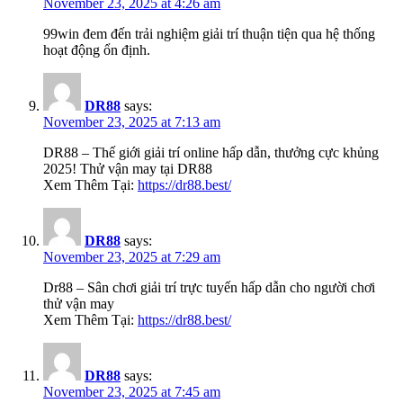
November 23, 2025 at 4:26 am
99win đem đến trải nghiệm giải trí thuận tiện qua hệ thống
hoạt động ổn định.
DR88
says:
November 23, 2025 at 7:13 am
DR88 – Thế giới giải trí online hấp dẫn, thưởng cực khủng
2025! Thử vận may tại DR88
Xem Thêm Tại:
https://dr88.best/
DR88
says:
November 23, 2025 at 7:29 am
Dr88 – Sân chơi giải trí trực tuyến hấp dẫn cho người chơi
thử vận may
Xem Thêm Tại:
https://dr88.best/
DR88
says:
November 23, 2025 at 7:45 am