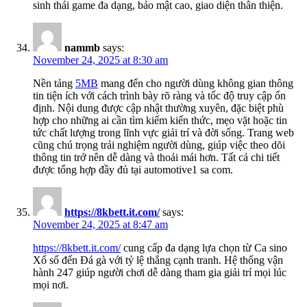
sinh thái game đa dạng, bảo mật cao, giao diện thân thiện.
nammb
says:
November 24, 2025 at 8:30 am
Nền tảng
5MB
mang đến cho người dùng không gian thông
tin tiện ích với cách trình bày rõ ràng và tốc độ truy cập ổn
định. Nội dung được cập nhật thường xuyên, đặc biệt phù
hợp cho những ai cần tìm kiếm kiến thức, mẹo vặt hoặc tin
tức chất lượng trong lĩnh vực giải trí và đời sống. Trang web
cũng chú trọng trải nghiệm người dùng, giúp việc theo dõi
thông tin trở nên dễ dàng và thoải mái hơn. Tất cả chi tiết
được tổng hợp đầy đủ tại automotive1 sa com.
https://8kbett.it.com/
says:
November 24, 2025 at 8:47 am
https://8kbett.it.com/
cung cấp đa dạng lựa chọn từ Ca sino
Xổ số đến Đá gà với tỷ lệ thắng cạnh tranh. Hệ thống vận
hành 247 giúp người chơi dễ dàng tham gia giải trí mọi lúc
mọi nơi.