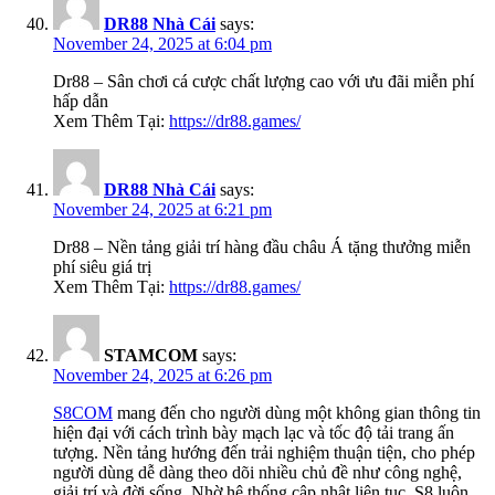
DR88 Nhà Cái
says:
November 24, 2025 at 6:04 pm
Dr88 – Sân chơi cá cược chất lượng cao với ưu đãi miễn phí
hấp dẫn
Xem Thêm Tại:
https://dr88.games/
DR88 Nhà Cái
says:
November 24, 2025 at 6:21 pm
Dr88 – Nền tảng giải trí hàng đầu châu Á tặng thưởng miễn
phí siêu giá trị
Xem Thêm Tại:
https://dr88.games/
STAMCOM
says:
November 24, 2025 at 6:26 pm
S8COM
mang đến cho người dùng một không gian thông tin
hiện đại với cách trình bày mạch lạc và tốc độ tải trang ấn
tượng. Nền tảng hướng đến trải nghiệm thuận tiện, cho phép
người dùng dễ dàng theo dõi nhiều chủ đề như công nghệ,
giải trí và đời sống. Nhờ hệ thống cập nhật liên tục, S8 luôn