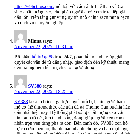
https://v9bett.us.com/
nổi bật với các sảnh Thể thao và Ca
sino chất lượng cao, cho phép người chơi xem trực tiếp giải
đấu lớn. Nền tảng giữ vững uy tín nhờ chính sách minh bạch
và dịch vụ chuyên nghiệp.
Minna
says:
November 22, 2025 at 6:31 am
Bộ phận
hỗ trợ qq88
trực 24/7, phản hồi nhanh, giúp giải
quyết các vấn đề từ đăng nhập, giao dịch đến kỹ thuật, mang
đến trải nghiệm liền mạch cho người dùng.
SV388
says:
November 22, 2025 at 8:25 am
SV388
là sân chơi đá gà trực tuyến nổi bật, nơi người hâm
mộ có thể thưởng thức các trận đá gà Thomo Campuchia hấp
dẫn nhất hiện nay. Hệ thống phát sóng chất lượng cao với
hình ảnh rõ nét, âm thanh sống động giúp người xem cảm
nhận trọn vẹn từng pha ra đòn. Bên cạnh đó, SV388 còn hỗ
trợ cá cược tiện lợi, thanh toán nhanh chóng và bảo mật tuyệt
đối, mang đến trải nghiệm đẳng cấp cho người chơi yêu thích