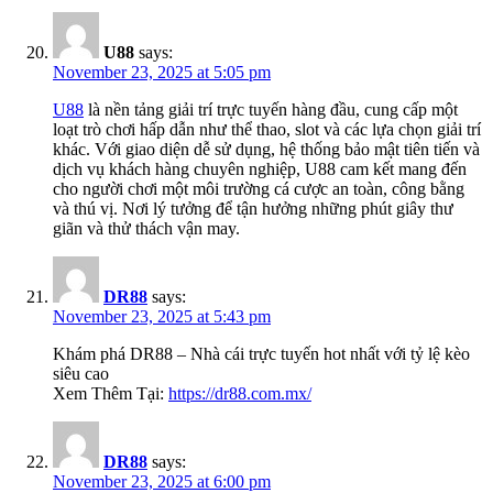
U88
says:
November 23, 2025 at 5:05 pm
U88
là nền tảng giải trí trực tuyến hàng đầu, cung cấp một
loạt trò chơi hấp dẫn như thể thao, slot và các lựa chọn giải trí
khác. Với giao diện dễ sử dụng, hệ thống bảo mật tiên tiến và
dịch vụ khách hàng chuyên nghiệp, U88 cam kết mang đến
cho người chơi một môi trường cá cược an toàn, công bằng
và thú vị. Nơi lý tưởng để tận hưởng những phút giây thư
giãn và thử thách vận may.
DR88
says:
November 23, 2025 at 5:43 pm
Khám phá DR88 – Nhà cái trực tuyến hot nhất với tỷ lệ kèo
siêu cao
Xem Thêm Tại:
https://dr88.com.mx/
DR88
says:
November 23, 2025 at 6:00 pm