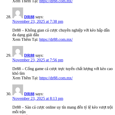
Xem Thêm Tại:
https://dr88.com.mx/
DR88
says:
November 23, 2025 at 7:38 pm
Dr88 – Không gian cá cược chuyên nghiệp với kèo hấp dẫn
đa dạng giải đấu
Xem Thêm Tại:
https://dr88.com.mx/
DR88
says:
November 23, 2025 at 7:56 pm
Dr88 – Cổng game cá cược trực tuyến chất lượng với kèo cao
khó tìm
Xem Thêm Tại:
https://dr88.com.mx/
DR88
says:
November 23, 2025 at 8:13 pm
Dr88 – Sàn cá cược online uy tín mang đến tỷ lệ kèo vượt trội
mỗi trận