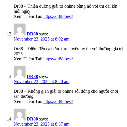
Dr88 – Thiên đường giải trí online bùng nổ với ưu đãi lớn
mỗi ngày
Xem Thêm Tại:
https://dr88.best/
DR88
says:
November 23, 2025 at 8:02 am
Dr88 – Điểm đến cá cược trực tuyến uy tín với thưởng giá trị
2025
Xem Thêm Tại:
https://dr88.best/
DR88
says:
November 23, 2025 at 8:20 am
Dr88 – Không gian giải trí online sôi động cho người chơi
săn thưởng
Xem Thêm Tại:
https://dr88.best/
DR88
says:
November 23, 2025 at 8:37 am