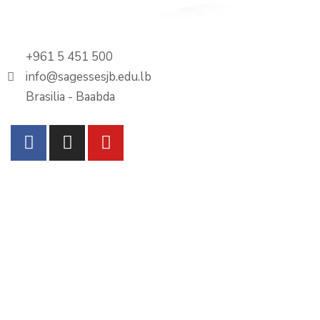
+961 5 451 500
info@sagessesjb.edu.lb
Brasilia - Baabda