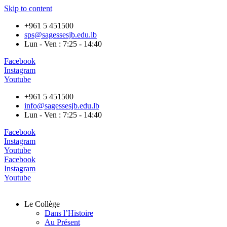
Skip to content
+961 5 451500
sps@sagessesjb.edu.lb
Lun - Ven : 7:25 - 14:40
Facebook
Instagram
Youtube
+961 5 451500
info@sagessesjb.edu.lb
Lun - Ven : 7:25 - 14:40
Facebook
Instagram
Youtube
Facebook
Instagram
Youtube
Le Collège
Dans l’Histoire
Au Présent