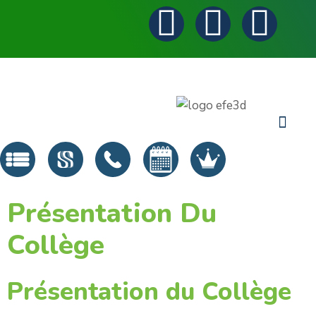
Présentation Du
Collège
Présentation du Collège