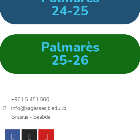
24-25
Palmarès
25-26
+961 5 451 500
info@sagessesjb.edu.lb
Brasilia - Baabda