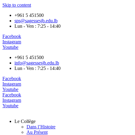
Skip to content
+961 5 451500
sps@sagessesjb.edu.lb
Lun - Ven : 7:25 - 14:40
Facebook
Instagram
Youtube
+961 5 451500
info@sagessesjb.edu.lb
Lun - Ven : 7:25 - 14:40
Facebook
Instagram
Youtube
Facebook
Instagram
Youtube
Le Collège
Dans l’Histoire
Au Présent