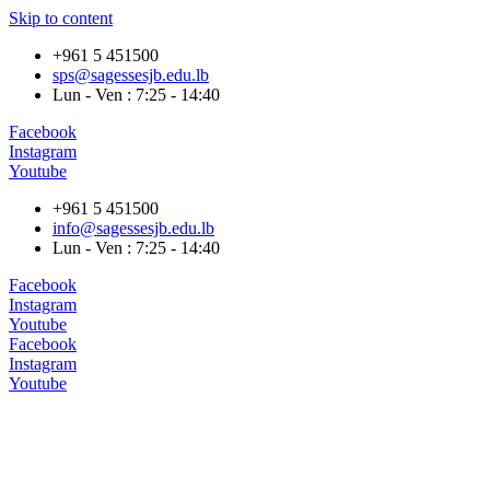
Skip to content
+961 5 451500
sps@sagessesjb.edu.lb
Lun - Ven : 7:25 - 14:40
Facebook
Instagram
Youtube
+961 5 451500
info@sagessesjb.edu.lb
Lun - Ven : 7:25 - 14:40
Facebook
Instagram
Youtube
Facebook
Instagram
Youtube