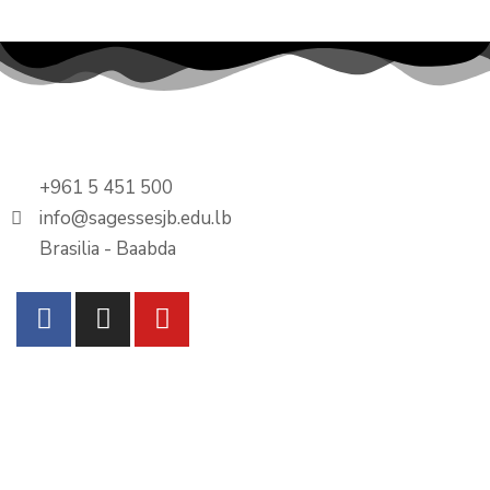
+961 5 451 500
info@sagessesjb.edu.lb
Brasilia - Baabda