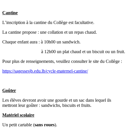
Cantine
L’inscription à la cantine du Collège est facultative.
La cantine propose : une collation et un repas chaud.
Chaque enfant aura : à 10h00 un sandwich.
à 12h00 un plat chaud et un biscuit ou un fruit.
Pour plus de renseignements, veuillez consulter le site du Collège :
https://sagessesjb.edu.lb/cycle-maternel-cantine/
Goûter
Les élèves devront avoir une gourde et un sac dans lequel ils
mettront leur goûter : sandwichs, biscuits et fruits.
Matériel scolaire
Un petit cartable (
sans roues
).