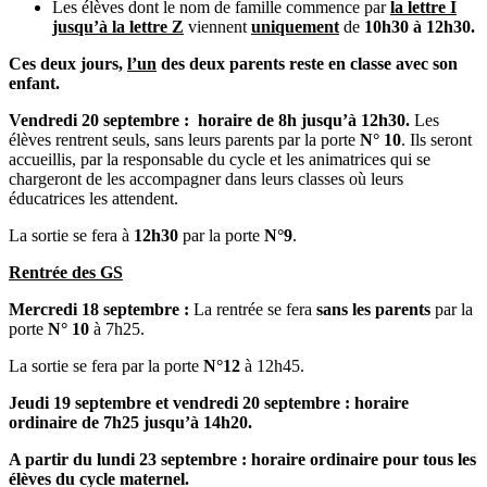
Les élèves dont le nom de famille commence par
la lettre I
jusqu’à la lettre Z
viennent
uniquement
de
10h30 à 12h30.
Ces deux jours,
l’un
des deux parents reste en classe avec son
enfant.
Vendredi 20 septembre : horaire de 8h jusqu’à 12h30.
Les
élèves rentrent seuls, sans leurs parents par la porte
N° 10
. Ils seront
accueillis, par la responsable du cycle et les animatrices qui se
chargeront de les accompagner dans leurs classes où leurs
éducatrices les attendent.
La sortie se fera à
12h30
par la porte
N°9
.
Rentrée des GS
Mercredi 18 septembre :
La rentrée se fera
sans les parents
par la
porte
N° 10
à 7h25.
La sortie se fera par la porte
N°12
à 12h45.
Jeudi 19 septembre et vendredi 20 septembre : horaire
ordinaire de 7h25 jusqu’à 14h20.
A partir du lundi 23 septembre : horaire ordinaire pour tous les
élèves du cycle maternel.