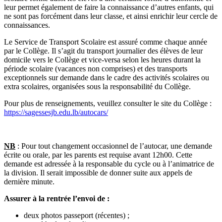
leur permet également de faire la connaissance d’autres enfants, qui
ne sont pas forcément dans leur classe, et ainsi enrichir leur cercle de
connaissances.
Le Service de Transport Scolaire est assuré comme chaque année
par le Collège. Il s’agit du transport journalier des élèves de leur
domicile vers le Collège et vice-versa selon les heures durant la
période scolaire (vacances non comprises) et des transports
exceptionnels sur demande dans le cadre des activités scolaires ou
extra scolaires, organisées sous la responsabilité du Collège.
Pour plus de renseignements, veuillez consulter le site du Collège :
https://sagessesjb.edu.lb/autocars/
NB
: Pour tout changement occasionnel de l’autocar, une demande
écrite ou orale, par les parents est requise avant 12h00. Cette
demande est adressée à la responsable du cycle ou à l’animatrice de
la division. Il serait impossible de donner suite aux appels de
dernière minute.
Assurer à la rentrée l’envoi de :
deux photos passeport (récentes) ;