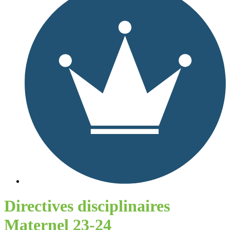
Directives disciplinaires
Maternel 23-24