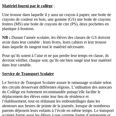
Matériel fourni par le collège
:
Une trousse dans laquelle il y aura un crayon à papier, une boite de
crayons de couleur en bois, une gomme (GS) une boite de crayons
feutres (MS) une boite de crayons de cire (PS), deux pochettes en
plastique à boutons.
NB :
Durant l’année scolaire, les élèves des classes de GS doivent
avoir dans leur cartable : leurs livres, leurs cahiers et leur trousse
dans laquelle ils rangent tout le matériel nécessaire.
Pour qu’ils soient à l’aise et ne pas perdre leur temps en classe, ils
devront vérifier, chaque soir, qu’ils ont bien rangé tout leur matériel
dans leur cartable.
Service de Transport Scolaire
Le Service de Transport Scolaire assure le ramassage scolaire selon
des circuits desservant différentes régions. L’utilisation des autocars
du Collège est fortement recommandée puisqu’elle facilite le
déplacement des élèves entre leur lieu de résidence et
l’établissement, tout en réduisant les embouteillages dans les
alentours aux heures de pointe de la journée, lorsque de nombreux
parents déposent leurs enfants à l’école en même temps. Le transport
scolaire forme aussi les élèves à une certaine forme d’autonomie et