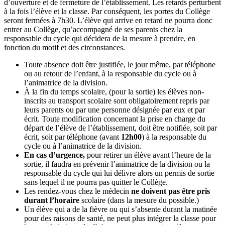
d’ouverture et de fermeture de l’établissement. Les retards perturbent
à la fois l’élève et la classe. Par conséquent, les portes du Collège
seront fermées à 7h30. L’élève qui arrive en retard ne pourra donc
entrer au Collège, qu’accompagné de ses parents chez la
responsable du cycle qui décidera de la mesure à prendre, en
fonction du motif et des circonstances.
Toute absence doit être justifiée, le jour même, par téléphone
ou au retour de l’enfant, à la responsable du cycle ou à
l’animatrice de la division.
À la fin du temps scolaire, (pour la sortie) les élèves non-
inscrits au transport scolaire sont obligatoirement repris par
leurs parents ou par une personne désignée par eux et par
écrit. Toute modification concernant la prise en charge du
départ de l’élève de l’établissement, doit être notifiée, soit par
écrit, soit par téléphone (avant
12h00
) à la responsable du
cycle ou à l’animatrice de la division.
En cas d’urgence,
pour retirer un élève avant l’heure de la
sortie, il faudra en prévenir l’animatrice de la division ou la
responsable du cycle qui lui délivre alors un permis de sortie
sans lequel il ne pourra pas quitter le Collège.
Les rendez-vous chez le médecin
ne doivent pas être pris
durant l’horaire
scolaire (dans la mesure du possible.)
Un élève qui a de la fièvre ou qui s’absente durant la matinée
pour des raisons de santé, ne peut plus intégrer la classe pour