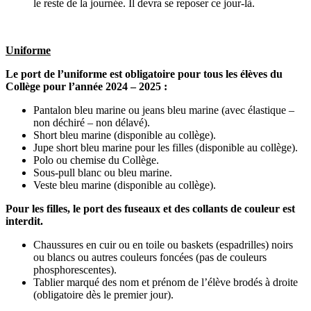
le reste de la journée. Il devra se reposer ce jour-là.
Uniforme
Le port de l’uniforme est obligatoire pour tous les élèves du
Collège pour l’année 2024 – 2025 :
Pantalon bleu marine ou jeans bleu marine (avec élastique –
non déchiré – non délavé).
Short bleu marine (disponible au collège).
Jupe short bleu marine pour les filles (disponible au collège).
Polo ou chemise du Collège.
Sous-pull blanc ou bleu marine.
Veste bleu marine (disponible au collège).
Pour les filles,
le port des fuseaux et des collants de couleur est
interdit.
Chaussures en cuir ou en toile ou baskets (espadrilles) noirs
ou blancs ou autres couleurs foncées (pas de couleurs
phosphorescentes).
Tablier marqué des nom et prénom de l’élève brodés à droite
(obligatoire dès le premier jour).