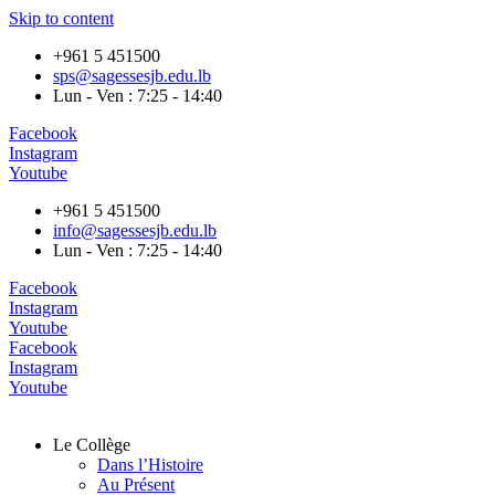
Skip to content
+961 5 451500
sps@sagessesjb.edu.lb
Lun - Ven : 7:25 - 14:40
Facebook
Instagram
Youtube
+961 5 451500
info@sagessesjb.edu.lb
Lun - Ven : 7:25 - 14:40
Facebook
Instagram
Youtube
Facebook
Instagram
Youtube
Le Collège
Dans l’Histoire
Au Présent