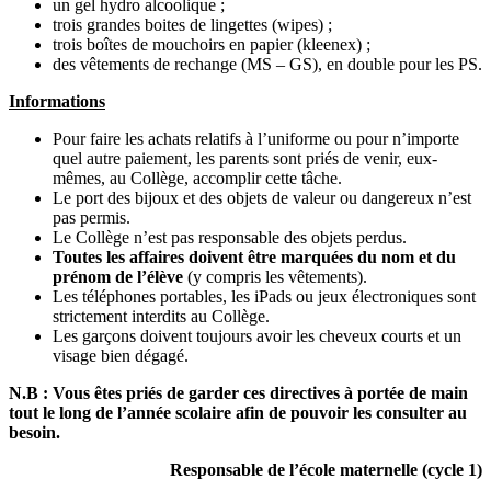
un gel hydro alcoolique ;
trois grandes boites de lingettes (wipes) ;
trois boîtes de mouchoirs en papier (kleenex) ;
des vêtements de rechange (MS – GS), en double pour les PS.
Informations
Pour faire les achats relatifs à l’uniforme ou pour n’importe
quel autre paiement, les parents sont priés de venir, eux-
mêmes, au Collège, accomplir cette tâche.
Le port des bijoux et des objets de valeur ou dangereux n’est
pas permis.
Le Collège n’est pas responsable des objets perdus.
Toutes les affaires doivent être marquées du nom et du
prénom de l’élève
(y compris les vêtements).
Les téléphones portables, les iPads ou jeux électroniques sont
strictement interdits au Collège.
Les garçons doivent toujours avoir les cheveux courts et un
visage bien dégagé.
N.B : Vous êtes priés de garder ces directives à portée de main
tout le long de l’année scolaire afin de pouvoir les consulter au
besoin.
Responsable de l’école maternelle (cycle 1)