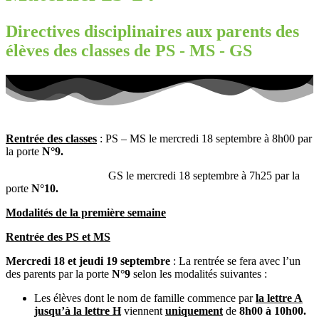
Directives disciplinaires aux parents des
élèves des classes de PS - MS - GS
Rentrée des classes
: PS – MS le mercredi 18 septembre à 8h00 par
la porte
N°9.
GS le mercredi 18 septembre à 7h25 par la
porte
N°10.
Modalités de la première semaine
Rentrée des PS et MS
Mercredi 18 et jeudi 19 septembre
: La rentrée se fera avec l’un
des parents par la porte
N°9
selon les modalités suivantes :
Les élèves dont le nom de famille commence par
la lettre A
jusqu’à la lettre H
viennent
uniquement
de
8h00 à 10h00.