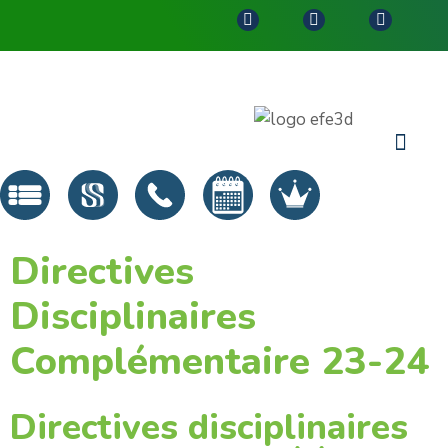
Directives
Disciplinaires
Complémentaire 23-24
Directives disciplinaires