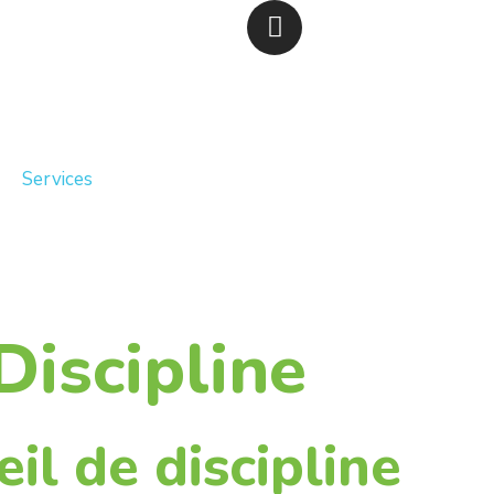
Services
Discipline
il de discipline