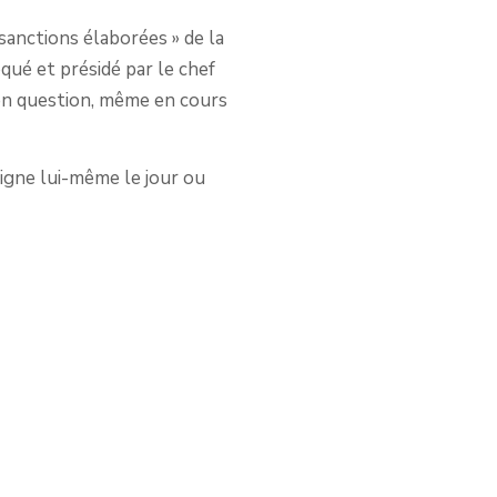
sanctions élaborées » de la
qué et présidé par le chef
e en question, même en cours
signe lui-même le jour ou