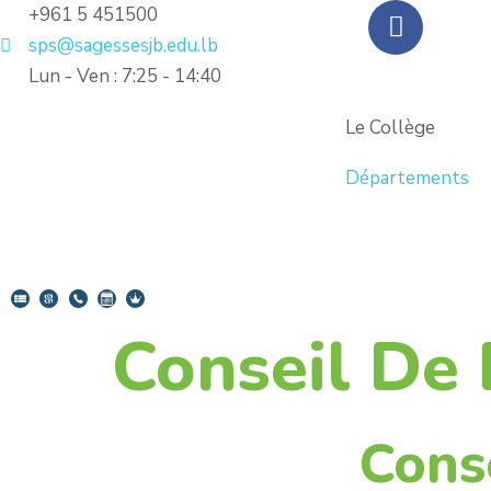
+961 5 451500
sps@sagessesjb.edu.lb
Lun - Ven : 7:25 - 14:40
Le Collège
Départements
Conseil De 
Conse