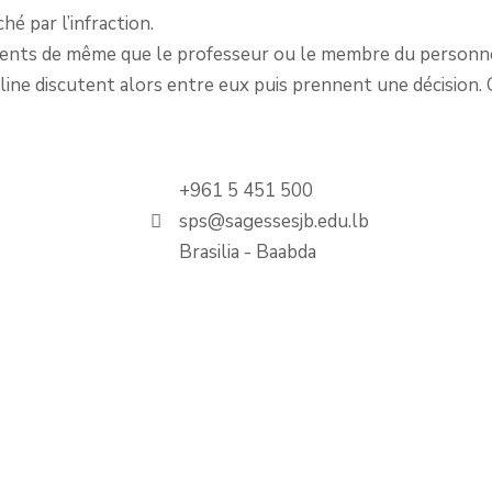
 par l’infraction.
parents de même que le professeur ou le membre du personne
pline discutent alors entre eux puis prennent une décision. 
+961 5 451 500
sps@sagessesjb.edu.lb
Brasilia - Baabda