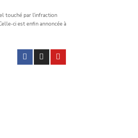
l touché par l’infraction
Celle-ci est enfin annoncée à