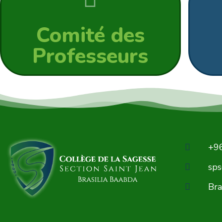
Comité des
Professeurs
+9
sps
Bra