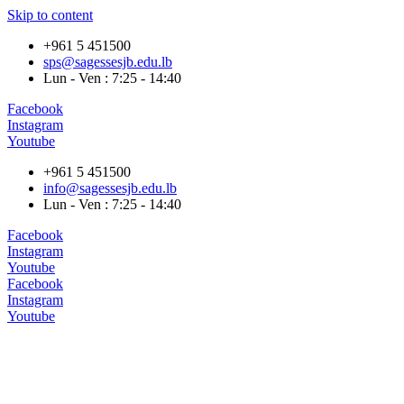
Skip to content
+961 5 451500
sps@sagessesjb.edu.lb
Lun - Ven : 7:25 - 14:40
Facebook
Instagram
Youtube
+961 5 451500
info@sagessesjb.edu.lb
Lun - Ven : 7:25 - 14:40
Facebook
Instagram
Youtube
Facebook
Instagram
Youtube