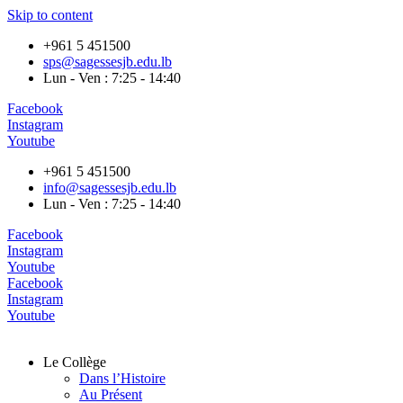
Skip to content
+961 5 451500
sps@sagessesjb.edu.lb
Lun - Ven : 7:25 - 14:40
Facebook
Instagram
Youtube
+961 5 451500
info@sagessesjb.edu.lb
Lun - Ven : 7:25 - 14:40
Facebook
Instagram
Youtube
Facebook
Instagram
Youtube
Le Collège
Dans l’Histoire
Au Présent