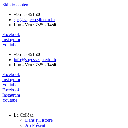
Skip to content
+961 5 451500
sps@sagessesjb.edu.lb
Lun - Ven : 7:25 - 14:40
Facebook
Instagram
Youtube
+961 5 451500
info@sagessesjb.edu.lb
Lun - Ven : 7:25 - 14:40
Facebook
Instagram
Youtube
Facebook
Instagram
Youtube
Le Collège
Dans l’Histoire
Au Présent