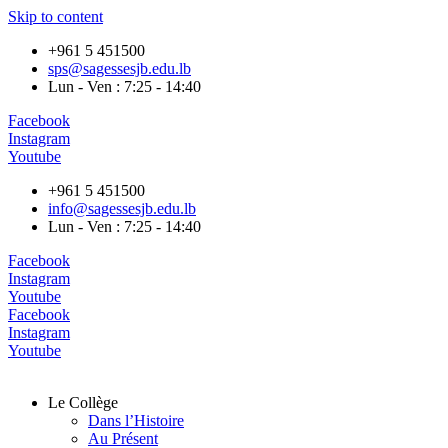
Skip to content
+961 5 451500
sps@sagessesjb.edu.lb
Lun - Ven : 7:25 - 14:40
Facebook
Instagram
Youtube
+961 5 451500
info@sagessesjb.edu.lb
Lun - Ven : 7:25 - 14:40
Facebook
Instagram
Youtube
Facebook
Instagram
Youtube
Le Collège
Dans l’Histoire
Au Présent