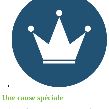
Une cause spéciale