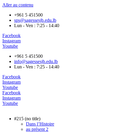
Aller au contenu
+961 5 451500
sps@sagessesjb.edu.lb
Lun - Ven : 7:25 - 14:40
Facebook
Instagram
Youtube
+961 5 451500
info@sagessesjb.edu.lb
Lun - Ven : 7:25 - 14:40
Facebook
Instagram
Youtube
Facebook
Instagram
Youtube
#215 (no title)
Dans l’Histoire
au présent 2