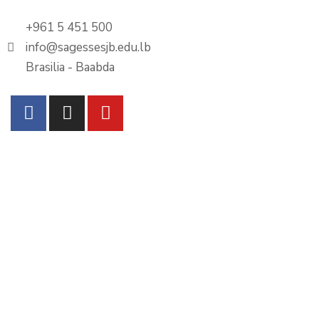
+961 5 451 500
info@sagessesjb.edu.lb
Brasilia - Baabda