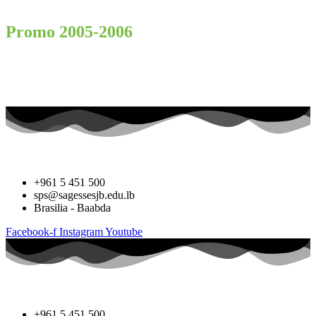
Promo 2005-2006
+961 5 451 500
sps@sagessesjb.edu.lb
Brasilia - Baabda
Facebook-f
Instagram
Youtube
+961 5 451 500