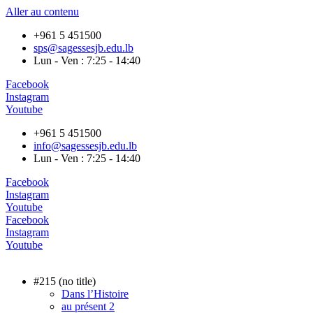
Aller au contenu
+961 5 451500
sps@sagessesjb.edu.lb
Lun - Ven : 7:25 - 14:40
Facebook
Instagram
Youtube
+961 5 451500
info@sagessesjb.edu.lb
Lun - Ven : 7:25 - 14:40
Facebook
Instagram
Youtube
Facebook
Instagram
Youtube
#215 (no title)
Dans l’Histoire
au présent 2