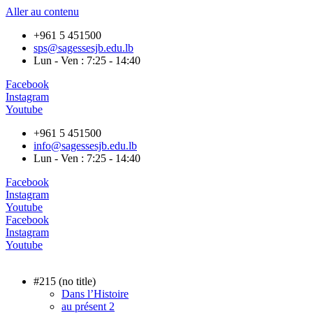
Aller au contenu
+961 5 451500
sps@sagessesjb.edu.lb
Lun - Ven : 7:25 - 14:40
Facebook
Instagram
Youtube
+961 5 451500
info@sagessesjb.edu.lb
Lun - Ven : 7:25 - 14:40
Facebook
Instagram
Youtube
Facebook
Instagram
Youtube
#215 (no title)
Dans l’Histoire
au présent 2