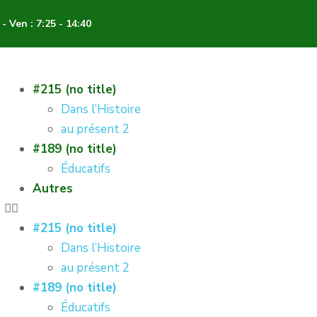
- Ven : 7:25 - 14:40
#215 (no title)
Dans l’Histoire
au présent 2
#189 (no title)
Éducatifs
Autres
#215 (no title)
Dans l’Histoire
au présent 2
#189 (no title)
Éducatifs