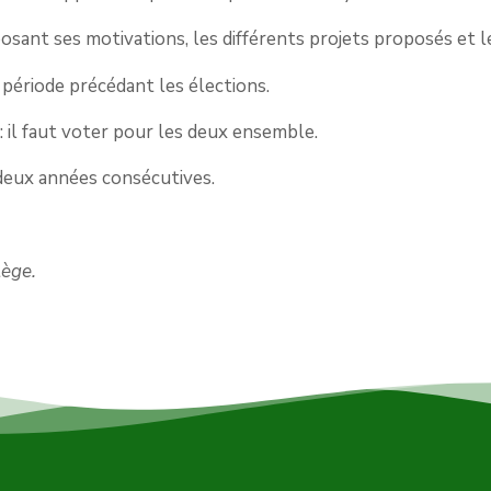
posant ses motivations, les différents projets proposés et 
 période précédant les élections.
 il faut voter pour les deux ensemble.
deux années consécutives.
lège.