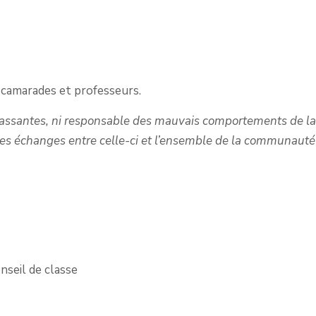
 camarades et professeurs.
rrassantes, ni responsable des mauvais comportements de 
r les échanges entre celle-ci et l’ensemble de la communaut
nseil de classe