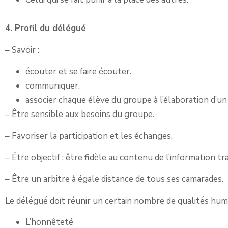
4. Profil du délégué
– Savoir :
écouter et se faire écouter.
communiquer.
associer chaque élève du groupe à l’élaboration d’un 
– Être sensible aux besoins du groupe.
– Favoriser la participation et les échanges.
– Être objectif : être fidèle au contenu de l’information
– Être un arbitre à égale distance de tous ses camarades.
Le délégué doit réunir un certain nombre de qualités hum
L’honnêteté