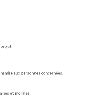
projet.
 transmise aux personnes concernées.
aines et morales: