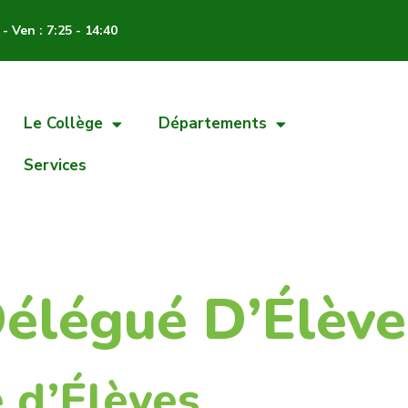
- Ven : 7:25 - 14:40
Le Collège
Départements
Services
Délégué D’Élève
 d’Élèves