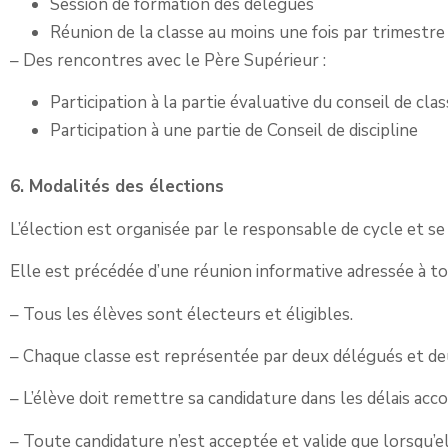
Session de formation des délégués
Réunion de la classe au moins une fois par trimestre
– Des rencontres avec le Père Supérieur :
Participation à la partie évaluative du conseil de cla
Participation à une partie de Conseil de discipline
6. Modalités des élections
L’élection est organisée par le responsable de cycle et se
Elle est précédée d’une réunion informative adressée à tou
– Tous les élèves sont électeurs et éligibles.
– Chaque classe est représentée par deux délégués et d
– L’élève doit remettre sa candidature dans les délais acc
– Toute candidature n’est acceptée et valide que lorsqu’e