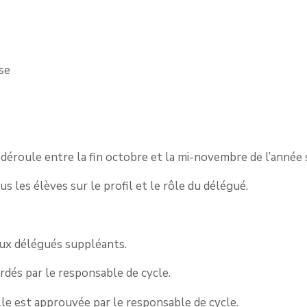
sse
 déroule entre la fin octobre et la mi-novembre de l’année 
s les élèves sur le profil et le rôle du délégué.
eux délégués suppléants.
ordés par le responsable de cycle.
lle est approuvée par le responsable de cycle.