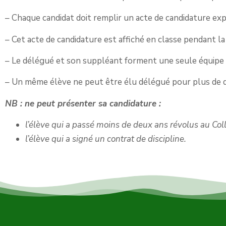
– Chaque candidat doit remplir un acte de candidature ex
– Cet acte de candidature est affiché en classe pendant la
– Le délégué et son suppléant forment une seule équipe :
– Un même élève ne peut être élu délégué pour plus de 
NB : ne peut présenter sa candidature :
l’élève qui a passé moins de deux ans révolus au Col
l’élève qui a signé un contrat de discipline.