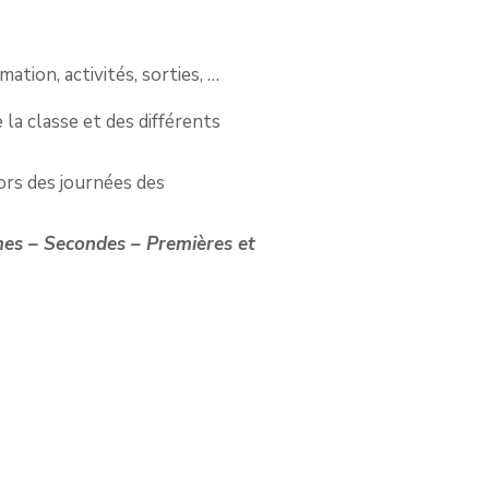
ation, activités, sorties, …
 la classe et des différents
lors des journées des
èmes – Secondes – Premières et