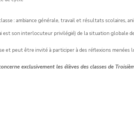
sse : ambiance générale, travail et résultats scolaires, anim
 est son interlocuteur privilégié) de la situation globale de
sse et peut être invité à participer à des réflexions menées 
 concerne exclusivement les élèves des classes de Troisi