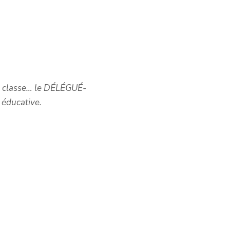
la classe… le DÉLÉGUÉ-
é éducative.