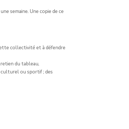
t une semaine. Une copie de ce
cette collectivité et à défendre
tretien du tableau,
 culturel ou sportif ; des