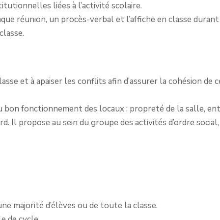
tutionnelles liées à l’activité scolaire.
haque réunion, un procès-verbal et l’affiche en classe duran
classe.
lasse et à apaiser les conflits afin d’assurer la cohésion de 
au bon fonctionnement des locaux : propreté de la salle, en
rd. Il propose au sein du groupe des activités d’ordre social,
e majorité d’élèves ou de toute la classe.
e de cycle