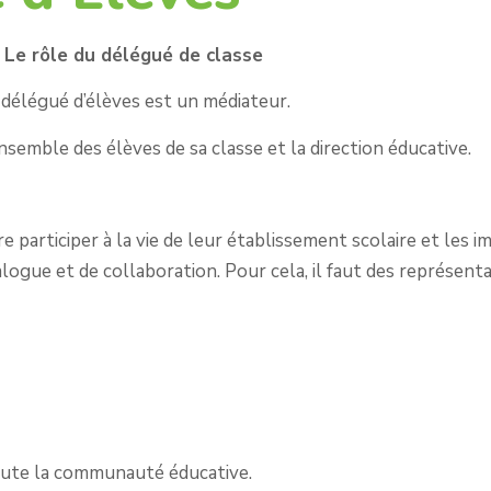
Le rôle du délégué de classe
 délégué d’élèves est un médiateur.
’ensemble des élèves de sa classe et la direction éducative.
re participer à la vie de leur établissement scolaire et les i
alogue et de collaboration. Pour cela, il faut des représent
toute la communauté éducative.