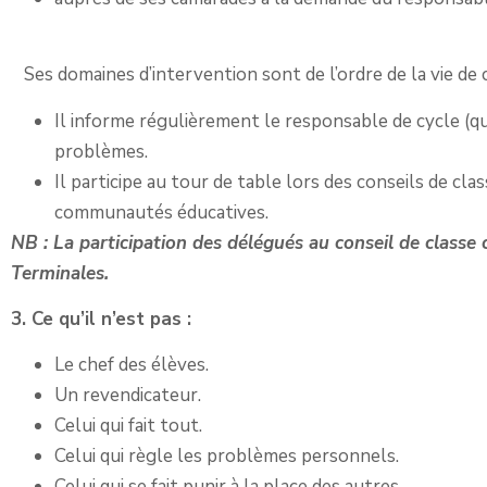
Ses domaines d’intervention sont de l’ordre de la vie de cla
Il informe régulièrement le responsable de cycle (qui
problèmes.
Il participe au tour de table lors des conseils de cla
communautés éducatives.
NB : La participation des délégués au conseil de classe
Terminales.
3. Ce qu’il n’est pas :
Le chef des élèves.
Un revendicateur.
Celui qui fait tout.
Celui qui règle les problèmes personnels.
Celui qui se fait punir à la place des autres.