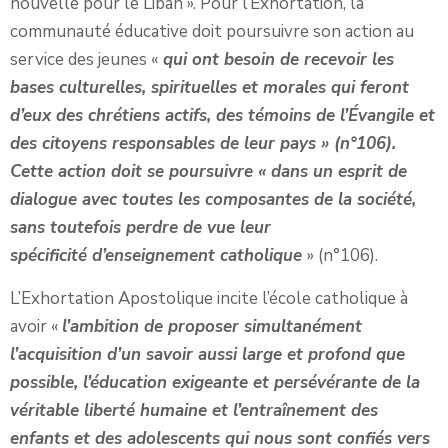
nouvelle pour le Liban ». Pour l’Exhortation, la
communauté éducative doit poursuivre son action au
service des jeunes «
qui ont besoin de recevoir les
bases culturelles, spirituelles et morales qui feront
d’eux des chrétiens actifs, des témoins de l’Évangile et
des citoyens responsables de leur pays » (n°106).
Cette action doit se poursuivre « dans un esprit de
dialogue avec toutes les composantes de la société,
sans toutefois perdre de vue leur
spécificité d’enseignement catholique
» (n°106).
L’Exhortation Apostolique incite l’école catholique à
avoir «
l’ambition de proposer simultanément
l’acquisition d’un savoir aussi large et profond que
possible, l’éducation exigeante et persévérante de la
véritable liberté humaine et l’entraînement des
enfants et des adolescents qui nous sont confiés vers