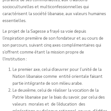
socioculturelles et multiconfessionnelles qui
caractérisent la société libanaise, aux valeurs humaines
essentielles.
Le projet de la Sagesse a frayé sa voie depuis
l’inspiration première de son fondateur et au cours de
son parcours, suivant cinq axes complémentaires qui
s’offrent comme étant la mission propre de
l’Institution :
Le premier axe, celui d’œuvrer pour l’unité de la
Nation libanaise comme entité orientale faisant
partie intégrante de son milieu arabe.
Le deuxième, celui de réaliser la vocation de la
Patrie libanaise par le biais du savoir, par celui des
valeurs morales et de l’éducation des