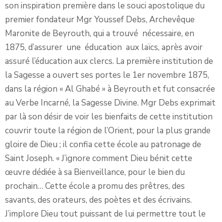
son inspiration première dans le souci apostolique du
premier fondateur Mgr Youssef Debs, Archevêque
Maronite de Beyrouth, qui a trouvé nécessaire, en
1875, d’assurer une éducation aux laïcs, après avoir
assuré l’éducation aux clercs. La première institution de
la Sagesse a ouvert ses portes le 1er novembre 1875,
dans la région « Al Ghabé » à Beyrouth et fut consacrée
au Verbe Incarné, la Sagesse Divine. Mgr Debs exprimait
par là son désir de voir les bienfaits de cette institution
couvrir toute la région de l’Orient, pour la plus grande
gloire de Dieu ; il confia cette école au patronage de
Saint Joseph. « J’ignore comment Dieu bénit cette
œuvre dédiée à sa Bienveillance, pour le bien du
prochain… Cette école a promu des prêtres, des
savants, des orateurs, des poètes et des écrivains.
J’implore Dieu tout puissant de lui permettre tout le