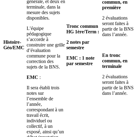
générale, et deux en
commun, en
terminale, dans la
première
mesure des sujets
disponibles.
2 évaluations
seront faites à
Tronc commun
L’équipe
partir de la BNS
HG 1ère/Term :
pédagogique
dans l’année.
s’accorde à
Histoire-
2 notes par
construire une grille
Géo/EMC
semestre
d’évaluation
En tronc
commune pour la
EMC : 1 note
commun, en
correction des
par semestre
terminale
sujets de la BNS.
2 évaluations
EMC
:
seront faites à
Il sera établi trois
partir de la BNS
notes sur
dans l’année.
l’ensemble de
l’année,
correspondant à un
travail écrit,
individuel ou
collectif, à un
exposé, ainsi qu’un