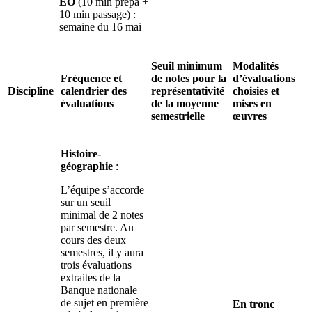
EO
(10 min prépa +
10 min passage) :
semaine du 16 mai
Seuil minimum
Modalités
Fréquence et
de notes pour la
d’évaluations
Discipline
calendrier des
représentativité
choisies et
évaluations
de la moyenne
mises en
semestrielle
œuvres
Histoire-
géographie
:
L’équipe s’accorde
sur un seuil
minimal de 2 notes
par semestre. Au
cours des deux
semestres, il y aura
trois évaluations
extraites de la
Banque nationale
de sujet en première
En tronc