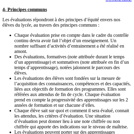
4- Principes communs
Les évaluations répondront à des principes d’équité envers nos
élèves du lycée, au travers des principes communs :
Chaque évaluation prise en compte dans le cadre du contrôle
continu devra avoir fait l’objet d’un enseignement. Un
nombre suffisant d’activités d’entrainement a été réalisé en
amont.
Des évaluations, formatives (note attribuée durant le temps
d’un apprentissage) et sommatives (note attribuée en fin d’un
temps d’apprentissage), notées jalonnent le parcours des
élèves.
Les évaluations des élèves sont fondées sur la mesure de
l’acquisition des connaissances, compétences et des capacités,
liées aux objectifs de formation des programmes. Elles sont
référées aux attendus de fin de cycle. Chaque évaluation
prend en compte la progressivité des apprentissages sur les 2
années de formation et sur chacune d’elles.
Chaque élève sait sur quoi et comment il sera évalué, connait
les attendus, les critères d’évaluation. Une situation
d’évaluation peut donner lieu à une note chiffrée ou non
chiffrée qui apporte des indications sur le niveau de maîtrise.
Les évaluations peuvent porter sur des apprentissages