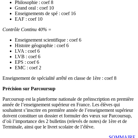
Philosophie : coef 8
Grand oral : coef 10
Enseignements de spé : coef 16
EAF : coef 10
Contrôle Continu 40% =
Enseignement scientifique : coef 6
Histoire géographie : coef 6
LVA : coef 6
LVB : coef 6
EPS : coef 6
EMC : coef 2
Enseignement de spécialité arrêté en classe de 1ère : coef 8
Précision sur Parcoursup
Parcoursup est la plateforme nationale de préinscription en première
année de l’enseignement supérieur en France. Les élèves qui
souhaitent s’inscrire en première année de l’enseignement supérieur
doivent constituer un dossier et formuler des vœux sur Parcoursup,
d’où l’importance des 2 bulletins (relevés de notes) de 1ère et de
Terminale, ainsi que le livret scolaire de l’élève.
SOMMAIRE