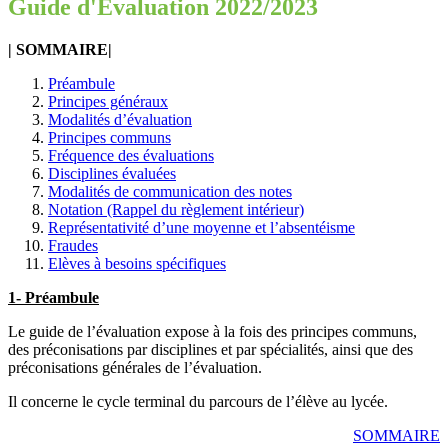
Guide d'Évaluation 2022/2023
| SOMMAIRE|
Préambule
Principes généraux
Modalités d’évaluation
Principes communs
Fréquence des évaluations
Disciplines évaluées
Modalités de communication des notes
Notation (Rappel du règlement intérieur)
Représentativité d’une moyenne et l’absentéisme
Fraudes
Elèves à besoins spécifiques
1- Préambule
Le guide de l’évaluation expose à la fois des principes communs,
des préconisations par disciplines et par spécialités, ainsi que des
préconisations générales de l’évaluation.
Il concerne le cycle terminal du parcours de l’élève au lycée.
SOMMAIRE