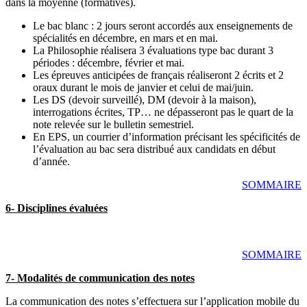
dans la moyenne (formatives).
Le bac blanc : 2 jours seront accordés aux enseignements de
spécialités en décembre, en mars et en mai.
La Philosophie réalisera 3 évaluations type bac durant 3
périodes : décembre, février et mai.
Les épreuves anticipées de français réaliseront 2 écrits et 2
oraux durant le mois de janvier et celui de mai/juin.
Les DS (devoir surveillé), DM (devoir à la maison),
interrogations écrites, TP… ne dépasseront pas le quart de la
note relevée sur le bulletin semestriel.
En EPS, un courrier d’information précisant les spécificités de
l’évaluation au bac sera distribué aux candidats en début
d’année.
SOMMAIRE
6- Disciplines évaluées
SOMMAIRE
7- Modalités de communication des notes
La communication des notes s’effectuera sur l’application mobile du