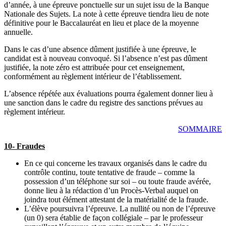
d’année, à une épreuve ponctuelle sur un sujet issu de la Banque
Nationale des Sujets. La note à cette épreuve tiendra lieu de note
définitive pour le Baccalauréat en lieu et place de la moyenne
annuelle.
Dans le cas d’une absence dûment justifiée à une épreuve, le
candidat est à nouveau convoqué. Si l’absence n’est pas dûment
justifiée, la note zéro est attribuée pour cet enseignement,
conformément au règlement intérieur de l’établissement.
L’absence répétée aux évaluations pourra également donner lieu à
une sanction dans le cadre du registre des sanctions prévues au
règlement intérieur.
SOMMAIRE
10- Fraudes
En ce qui concerne les travaux organisés dans le cadre du
contrôle continu, toute tentative de fraude – comme la
possession d’un téléphone sur soi – ou toute fraude avérée,
donne lieu à la rédaction d’un Procès-Verbal auquel on
joindra tout élément attestant de la matérialité de la fraude.
L’élève poursuivra l’épreuve. La nullité ou non de l’épreuve
(un 0) sera établie de façon collégiale – par le professeur