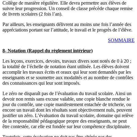
Collège de manière régulière. Elle devra permettre aux élèves de
suivre leur progression. Un conseil de classe précède chaque remise
de livrets scolaires (2 fois l’an).
Par ailleurs, les enseignants délivrent au moins une fois l’année des
appréciations portant sur l’attitude, le travail et le progrès de l’élève.
SOMMAIRE
8- Notation (Rappel du règlement intérieur)
Les leçons, exercices, devoirs, travaux divers sont notés de 0 à 20 ;
la totalité de l’échelle de notation étant utilisée. Les élèves doivent
accomplir les travaux écrits et oraux qui leur sont demandés par les
enseignants et se soumettre aux modalités et au nombre de contrôles
des connaissances qui leur sont imposés.
Le zéro ne disparaît pas de l’évaluation du travail scolaire. Ainsi un
devoir non remis sans excuse valable, une copie blanche rendue le
jour du contrôle, une copie manifestement entachée de tricherie, ou
encore un travail dont les résultats sont objectivement nuls, peuvent
justifier un zéro. L’évaluation du travail scolaire, domaine qui relève
de la responsabilité pédagogique propre des enseignants, ne peut
être contestée, car elle est fondée sur leur compétence disciplinaire.
Toutefois, cette évaluation ne doit pas être altérée par des