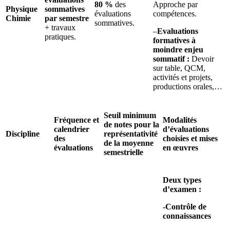
80 %
des
Approche par
Physique
sommatives
évaluations
compétences.
Chimie
par semestre
sommatives.
+ travaux
–
Evaluations
pratiques.
formatives à
moindre enjeu
sommatif :
Devoir
sur table, QCM,
activités et projets,
productions orales,…
Seuil minimum
Fréquence et
Modalités
de notes pour la
calendrier
d’évaluations
Discipline
représentativité
des
choisies et mises
de la moyenne
évaluations
en œuvres
semestrielle
Deux types
d’examen :
-Contrôle de
connaissances