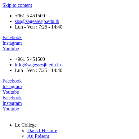
Skip to content
+961 5 451500
sps@sagessesjb.edu.lb
Lun - Ven : 7:25 - 14:40
Facebook
Instagram
Youtube
+961 5 451500
info@sagessesjb.edu.lb
Lun - Ven : 7:25 - 14:40
Facebook
Instagram
Youtube
Facebook
Instagram
Youtube
Le Collège
Dans l’Histoire
Au Présent