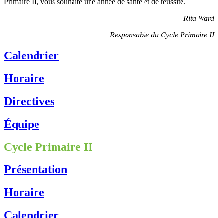
Primaire II, vous souhaite une année de santé et de réussite.
Rita Ward
Responsable du Cycle Primaire II
Calendrier
Horaire
Directives
Équipe
Cycle Primaire II
Présentation
Horaire
Calendrier