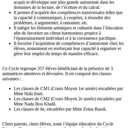
acquis et développe une plus grande autonomie dans les
domaines de la lecture, de l’écriture et du calcul.
Il permet d’acquérir des compétences transversales telles que
la capacité à communiquer, à coopérer, à résoudre des
problèmes, à argumenter, à raisonner, etc.
Il intègre les éléments artistiques et culturels dans l’éducation
afin de favoriser un climat harmonieux propice à
l’épanouissement individuel et à la coexistence pacifique.
Il favorise l’acquisition de compétences d’autonomie chez les
élèves, notamment en renforçant leur capacité à organiser et
gérer leur emploi du temps de manière efficace.
Ce Cycle regroupe 357 élèves bénéficiant de la présence de 3
animatrices attentives et dévouées. Il est composé des classes
suivantes :
Les classes de CM1 (Cours Moyen 1re année) encadrées par
Mme Hala Irani.
Les classes de CM2 (Cours Moyen 2e année) encadrées par
Mme Nada Bou Khalil.
Les classes de 6e, encadrées par Mme Zeina Bassil.
Chers parents, chers élèves, toute l’équipe éducative du Cycle