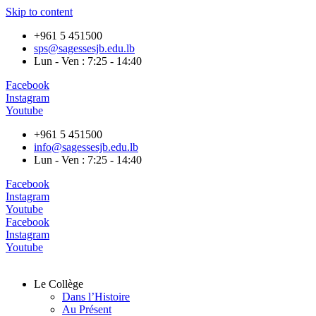
Skip to content
+961 5 451500
sps@sagessesjb.edu.lb
Lun - Ven : 7:25 - 14:40
Facebook
Instagram
Youtube
+961 5 451500
info@sagessesjb.edu.lb
Lun - Ven : 7:25 - 14:40
Facebook
Instagram
Youtube
Facebook
Instagram
Youtube
Le Collège
Dans l’Histoire
Au Présent