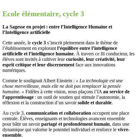
Ecole élémentaire, cycle 3
La Sagesse en projet : entre l’Intelligence Humaine et
l’Intelligence artificielle
Cette année, le
cycle 3
s’inscrit pleinement dans le thème de
l’établissement en explorant
l’équilibre entre l’intelligence
artificielle et l’intelligence humaine
. À travers ce fil conducteur, les
élèves sont invités à cultiver leur
curiosité, leur créativité, leur
esprit critique et leur discernement
face aux innovations
numériques.
Comme le soulignait Albert Einstein :
« La technologie est une
chose merveilleuse, mais elle ne doit pas remplacer la pensée
humaine. »
Fidèles à cette vision, nous plaçons l’IA
au service de
l’apprentissage
: un outil de soutien qui stimule l’autonomie, la
réflexion et la construction d’un savoir
solide et durable
.
Au cycle 3,
communication et collaboration
occupent une place
centrale. Élèves, enseignants et technologies avancent ensemble
pour bâtir un savoir
partagé et profondément humain
, dans une
dynamique qui valorise le potentiel individuel et renforce le
vivre-
ensemble
.