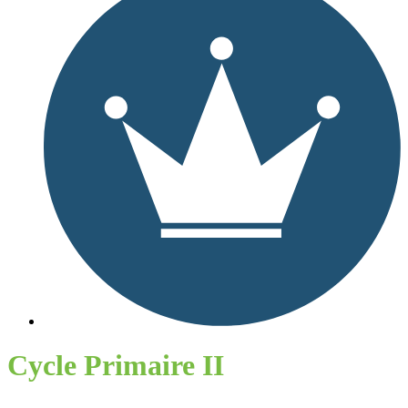
Cycle Primaire II