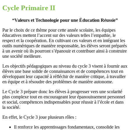
Cycle Primaire II
“Valeurs et Technologie pour une Éducation Réussie”
Par le choix de ce thème pour cette année scolaire, les équipes
éducatives mettent l’accent sur des valeurs telles l’empathie, le
respect et la coopération. En cultivant ces valeurs et en intégrant les
outils numériques de manière responsable, les élèves seront préparés
à un avenir où ils pourront s’épanouir et contribuer ainsi à construire
une société meilleure.
Les objectifs pédagogiques au niveau du cycle 3 visent à fournir aux
élèves une base solide de connaissances et de compétences tout en
développant leur capacité à réfléchir de manière critique, à travailler
en équipe et à résoudre des problèmes de manière autonome.
Le Cycle 3 prépare donc les élèves à progresser vers une scolarité
plus complexe tout en encourageant leur épanouissement personnel
et social, compétences indispensables pour réussir à l’école et dans
la société.
En effet, le Cycle 3 joue plusieurs rôles :
Il renforce les apprentissages fondamentaux, consolide les